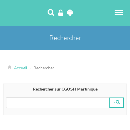
Panneau de gestion des cookies
Rechercher
Accueil
Rechercher
Rechercher sur CGOSH Martinique